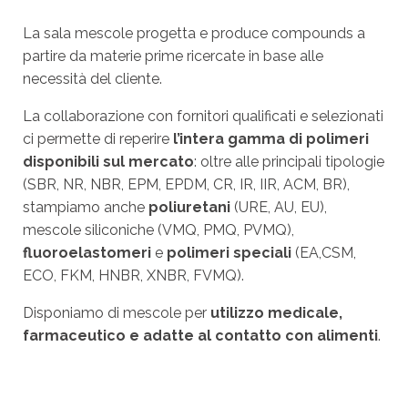
La sala mescole progetta e produce compounds a
partire da materie prime ricercate in base alle
necessità del cliente.
La collaborazione con fornitori qualificati e selezionati
ci permette di reperire
l’intera gamma di polimeri
disponibili sul mercato
: oltre alle principali tipologie
(SBR, NR, NBR, EPM, EPDM, CR, IR, IIR, ACM, BR),
stampiamo anche
poliuretani
(URE, AU, EU),
mescole siliconiche (VMQ, PMQ, PVMQ),
fluoroelastomeri
e
polimeri speciali
(EA,CSM,
ECO, FKM, HNBR, XNBR, FVMQ).
Disponiamo di mescole per
utilizzo medicale,
farmaceutico e adatte al contatto con alimenti
.