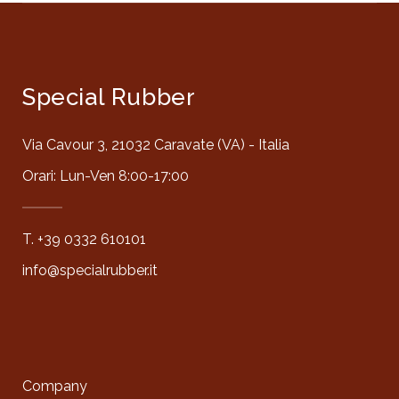
Special Rubber
Via Cavour 3, 21032 Caravate (VA) - Italia
Orari: Lun-Ven 8:00-17:00
T. +39 0332 610101
info@specialrubber.it
Company