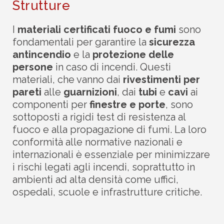
Strutture
I
materiali certificati fuoco e fumi
sono
fondamentali per garantire la
sicurezza
antincendio
e la
protezione delle
persone
in caso di incendi. Questi
materiali, che vanno dai
rivestimenti per
pareti
alle
guarnizioni
, dai
tubi
e
cavi
ai
componenti per
finestre e porte
, sono
sottoposti a rigidi test di resistenza al
fuoco e alla propagazione di fumi. La loro
conformità alle normative nazionali e
internazionali è essenziale per minimizzare
i rischi legati agli incendi, soprattutto in
ambienti ad alta densità come uffici,
ospedali, scuole e infrastrutture critiche.