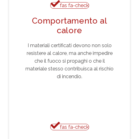
fas fa-check
Comportamento al
calore
I materiali certificati devono non solo
resistere al calore, ma anche impedire
che il fuoco si propaghi o che il
materiale stesso contribuisca al rischio
di incendio.
fas fa-check