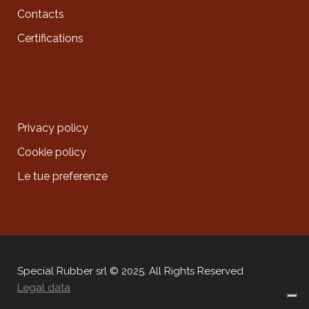
Contacts
Certifications
Privacy policy
Cookie policy
Le tue preferenze
Special Rubber srl © 2025. All Rights Reserved
Legal data